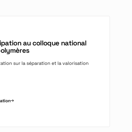
pation au colloque national
polymères
tion sur la séparation et la valorisation
cation