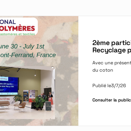
2ème partici
Recyclage 
Avec une présenta
du coton
Publié le
3/7/26
Consulter la publi