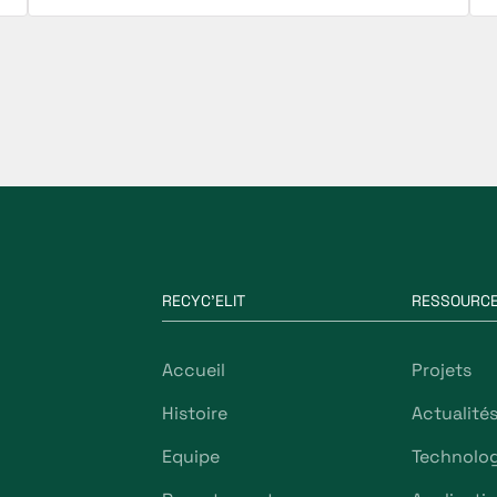
RECYC'ELIT
RESSOURC
Accueil
Projets
Histoire
Actualité
Equipe
Technolog