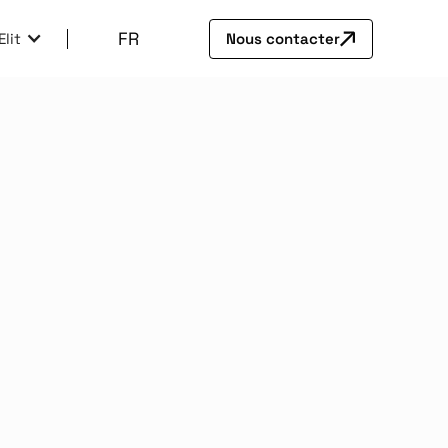
FR
lit
Nous contacter