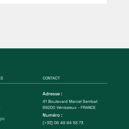
ES
CONTACT
Adresse :
41 Boulevard Marcel Sembat
s
69200 Vénissieux - FRANCE
Numéro :
ie
(+33) 06 49 64 53 73