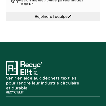
Responsable des projets et partenariats chez
Recyc’Elit
Rejoindre l'équipe
Venir en aide aux déchets textiles
pour rendre leur industrie circulaire
et durable.
RECYC'ELIT