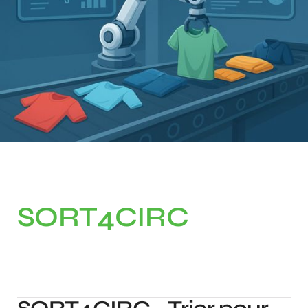
SORT4CIRC