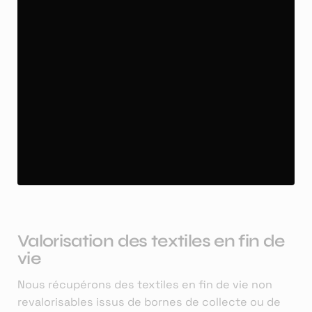
Valorisation des textiles en fin de
vie
Nous récupérons des textiles en fin de vie non
revalorisables issus de bornes de collecte ou de