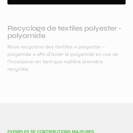
Recyclage de textiles polyester -
polyamide
Nous recyclons des textiles « polyester –
polyamide » afin d'isoler le polyamide en vue de
l'incorporer en tant que matière première
recyclée.
EXEMPLES DE CONTRIBUTIONS MAJEURES