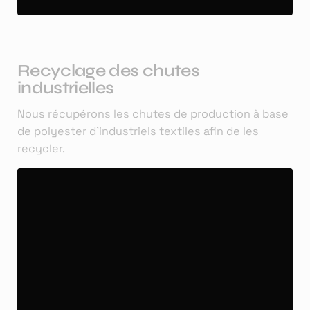
Recyclage des chutes
industrielles
Nous récupérons les chutes de production à base
de polyester d’industriels textiles afin de les
recycler.