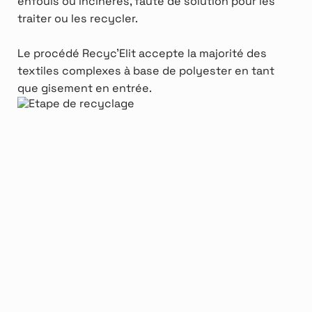
enfouis ou incinérés, faute de solution pour les
traiter ou les recycler.
Le procédé Recyc'Elit accepte la majorité des
textiles complexes à base de polyester en tant
que gisement en entrée.