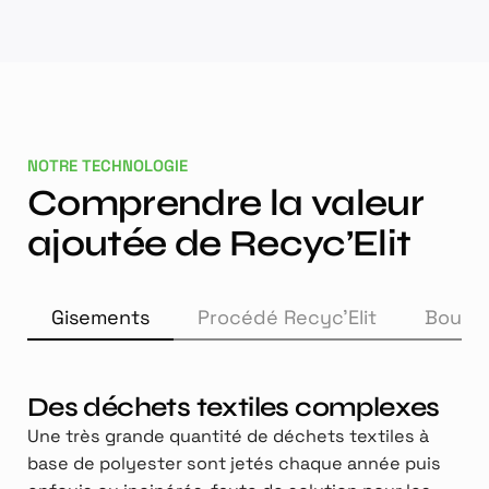
NOTRE TECHNOLOGIE
Comprendre la valeur
ajoutée de Recyc’Elit
Gisements
Procédé Recyc'Elit
Boucle
Des déchets textiles complexes
Une très grande quantité de déchets textiles à
base de polyester sont jetés chaque année puis