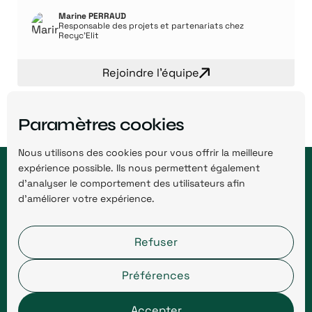
Marine PERRAUD
Responsable des projets et partenariats chez
Recyc’Elit
Rejoindre l'équipe
Paramètres cookies
Nous utilisons des cookies pour vous offrir la meilleure
expérience possible. Ils nous permettent également
d’analyser le comportement des utilisateurs afin
d’améliorer votre expérience.
Refuser
Venir en aide aux déchets textiles
pour rendre leur industrie circulaire
Préférences
et durable.
RECYC'ELIT
Accepter