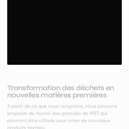
Transformation des déchets en
nouvelles matières premières
A partir de ce que nous recyclons, nous pouvons
proposer de fournir des granulés de rPET qui
pourront être utilisés pour créer de nouveaux
produits textiles.