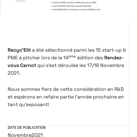
Recyc’Elit
a été sélectionné parmi les 15 start-up &
ème
PME à pitcher lors de la 14
édition des
Rendez-
vous Carnot
qui s’est déroulée les 17/18 Novembre
2021.
Nous sommes fiers de cette considération en R&D
et espérons en refaire partie l’année prochaine en
tant qu’exposant!
DATE DE PUBLICATION
Novembre
2021