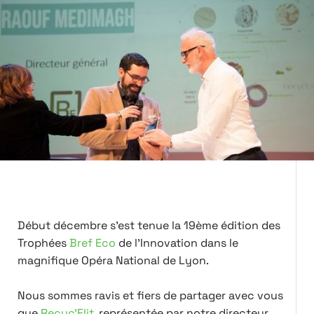
Début décembre s'est tenue la 19ème édition des
Trophées
Bref Eco
de l'Innovation dans le
magnifique Opéra National de Lyon.
Nous sommes ravis et fiers de partager avec vous
que
Recyc'Elit
, représentée par notre directeur