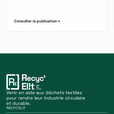
Consulter la publication
Venir en aide aux déchets textiles
pour rendre leur industrie circulaire
et durable.
RECYC'ELIT