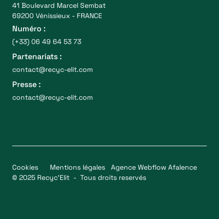
41 Boulevard Marcel Sembat
69200 Vénissieux - FRANCE
Numéro :
(+33) 06 49 64 53 73
Partenariats :
contact@recyc-elit.com
Presse :
contact@recyc-elit.com
Cookies
Mentions légales
Agence Webflow Afalence
© 2025 Recyc’Elit - Tous droits reservés