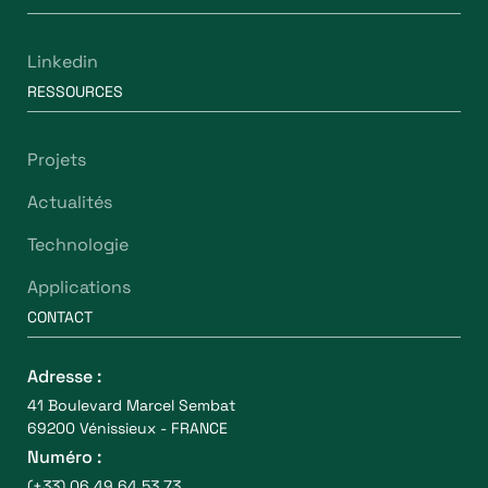
Linkedin
RESSOURCES
Projets
Actualités
Technologie
Applications
CONTACT
Adresse :
41 Boulevard Marcel Sembat
69200 Vénissieux - FRANCE
Numéro :
(+33) 06 49 64 53 73