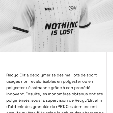
Recyc'Elit a dépolymérisé des maillots de sport
usagés non revalorisables en polyester ou en
polyester / élasthanne grâce à son procédé
innovant. Ensuite, les monomères obtenus ont été
polymérisés, sous la supervision de Recyc'Elit afin
d'obtenir des granulés de rPET. Ces derniers ont
ensuite pu être filés selon le cahier des charges de