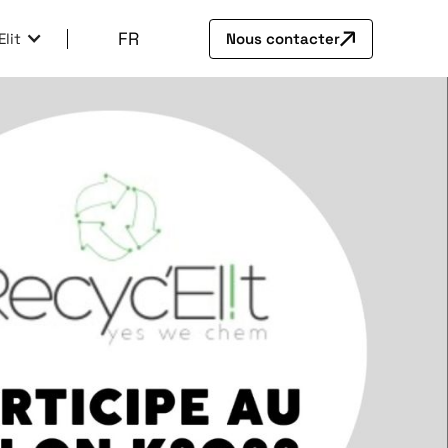
FR
lit
Nous contacter