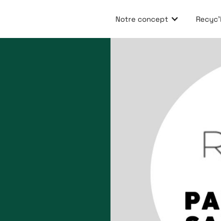
Notre concept
Recyc'E