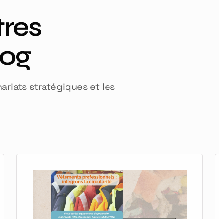
tres
log
nariats stratégiques et les