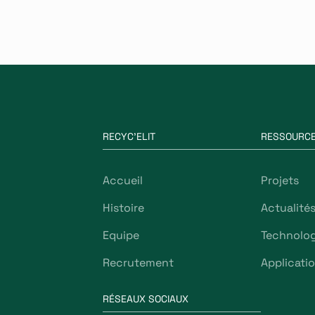
RECYC'ELIT
RESSOURC
Accueil
Projets
Histoire
Actualité
Equipe
Technolog
Recrutement
Applicati
RÉSEAUX SOCIAUX