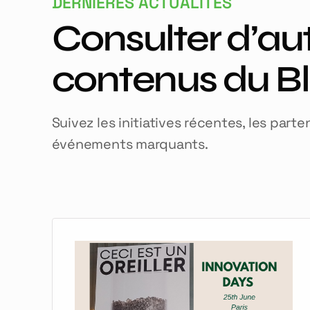
DERNIÈRES ACTUALITÉS
Consulter d’au
contenus du B
Suivez les initiatives récentes, les parte
événements marquants.