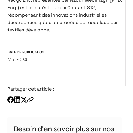
Recyc’Elit , représentée par Raouf Medimagh (PhD.
Eng.) est le lauréat du prix Courant 812,
récompensant des innovations industrielles
décarbonées grâce au procédé de recyclage des
textiles développé.
DATE DE PUBLICATION
Mai
2024
Partager cet article :
Besoin d'en savoir plus sur nos