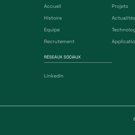
Accueil
Projets
Histoire
Actualité
Equipe
Technolog
Recrutement
Applicati
RÉSEAUX SOCIAUX
Linkedin