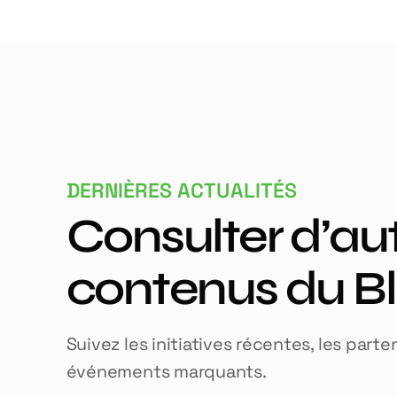
DERNIÈRES ACTUALITÉS
Consulter d’au
contenus du B
Suivez les initiatives récentes, les parte
événements marquants.