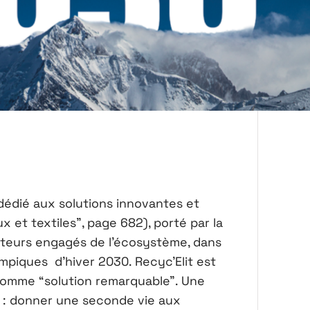
t dédié aux solutions innovantes et
 et textiles", page 682), porté par la
teurs engagés de l’écosystème, dans
mpiques d’hiver 2030. Recyc'Elit est
comme “solution remarquable”. Une
 : donner une seconde vie aux