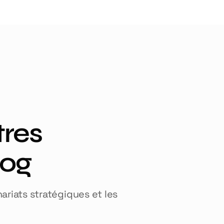
tres
log
nariats stratégiques et les