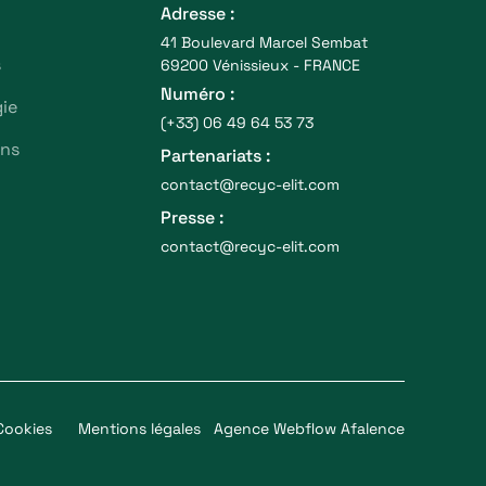
Adresse :
41 Boulevard Marcel Sembat
s
69200 Vénissieux - FRANCE
Numéro :
ie
(+33) 06 49 64 53 73
ons
Partenariats :
contact@recyc-elit.com
Presse :
contact@recyc-elit.com
Cookies
Mentions légales
Agence Webflow Afalence