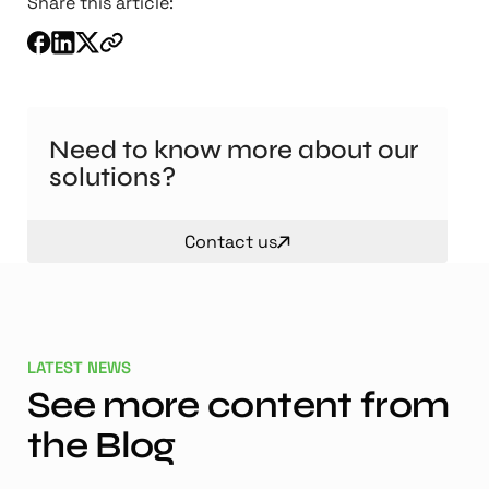
Share this article:
Need to know more about our
solutions?
Contact us
LATEST NEWS
See more content from
the Blog